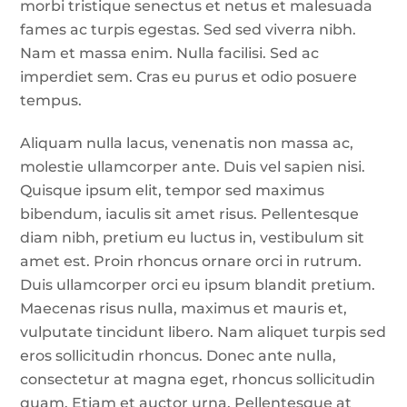
morbi tristique senectus et netus et malesuada
fames ac turpis egestas. Sed sed viverra nibh.
Nam et massa enim. Nulla facilisi. Sed ac
imperdiet sem. Cras eu purus et odio posuere
tempus.
Aliquam nulla lacus, venenatis non massa ac,
molestie ullamcorper ante. Duis vel sapien nisi.
Quisque ipsum elit, tempor sed maximus
bibendum, iaculis sit amet risus. Pellentesque
diam nibh, pretium eu luctus in, vestibulum sit
amet est. Proin rhoncus ornare orci in rutrum.
Duis ullamcorper orci eu ipsum blandit pretium.
Maecenas risus nulla, maximus et mauris et,
vulputate tincidunt libero. Nam aliquet turpis sed
eros sollicitudin rhoncus. Donec ante nulla,
consectetur at magna eget, rhoncus sollicitudin
quam. Etiam et auctor urna. Pellentesque at